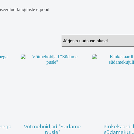
iseeritud kingituste e-pood
amega
Võtmehoidjad “Südame
Kinkekaardi 
innavahemik:
pusle”
südamekuju