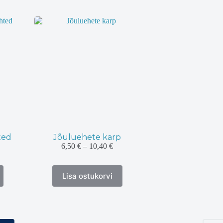
varianti.
varian
Valikuid
Valik
saab
saab
teha
teha
tootelehel.
tootel
ted
Jõuluehete karp
Hinnavahemik:
6,50
€
–
10,40
€
6,50 €
nnavahemik:
kuni
30 €
Sellel
10,40 €
ni
Lisa ostukorvi
tootel
80 €
on
mitu
varianti.
Valikuid
saab