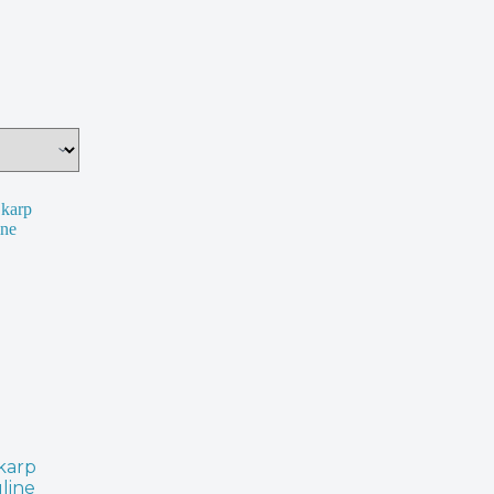
karp
line