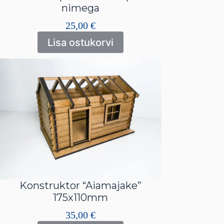
nimega
25,00
€
Lisa ostukorvi
Konstruktor “Aiamajake”
175x110mm
35,00
€