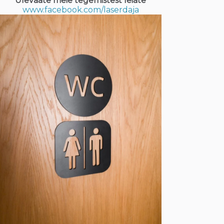
Ülevaate meie tegemistest leiate
www.facebook.com/laserdaja