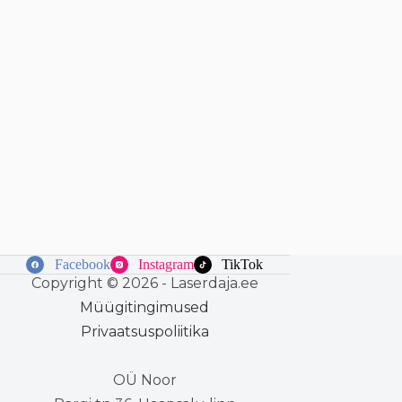
Facebook
Instagram
TikTok
Copyright © 2026 - Laserdaja.ee
Müügitingimused
Privaatsuspoliitika
OÜ Noor